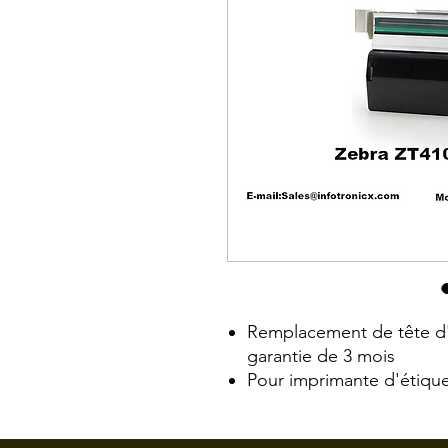
Remplacement de tête d'
garantie de 3 mois
Pour imprimante d'étiqu
Compatible 203 dpi (* Ne
zerbra ZT411 300 dpi ou 