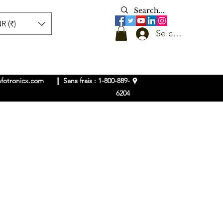
R (₹)
Se connecter
nfotronicx.com
|| Sans frais : 1-800-889-
6204
ent