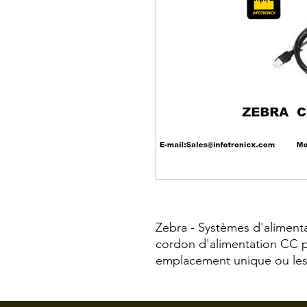
Zebra - Systèmes d'alimenta
cordon d'alimentation CC po
emplacement unique ou les 
d'une alimentation VI de