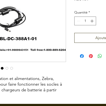
Quantité
*
Ajoute
tion et alimentations, Zebra,
ur faire fonctionner les socles à
chargeurs de batterie à partir
 niveau uniquePWR-BGA12V50W0Ww