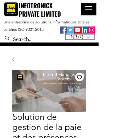
INFOTRONICX
PRIVATE LIMITED
Une entreprise de solutions informatiques totales
certifiée ISO 9001:2015
INR (₹)
Solution de
gestion de la paie
et des présences