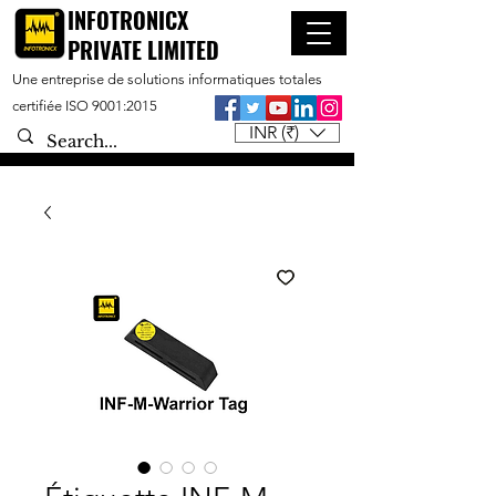
INFOTRONICX
PRIVATE LIMITED
Une entreprise de solutions informatiques totales
certifiée ISO 9001:2015
INR (₹)