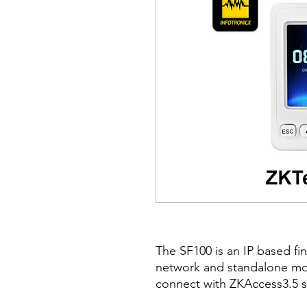
The SF100 is an IP based fi
network and standalone mo
connect with ZKAccess3.5 s
time attendance manageme