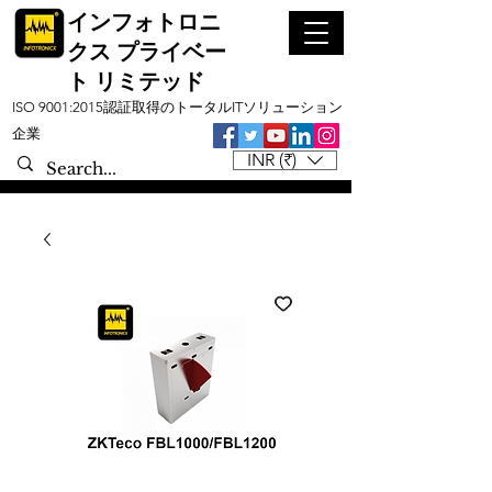
インフォトロニ
クス プライベー
ト リミテッド
ISO 9001:2015認証取得のトータルITソリューション
企業
INR (₹)