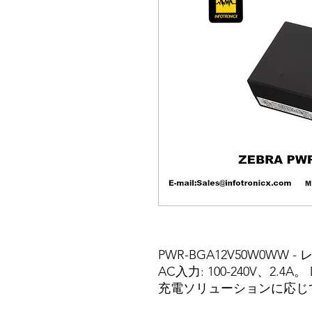
PWR-BGA12V50W0WW -
AC入力: 100-240V、2.4A
充電ソリューションに応じて特定
451A1-01 - 3600 シ