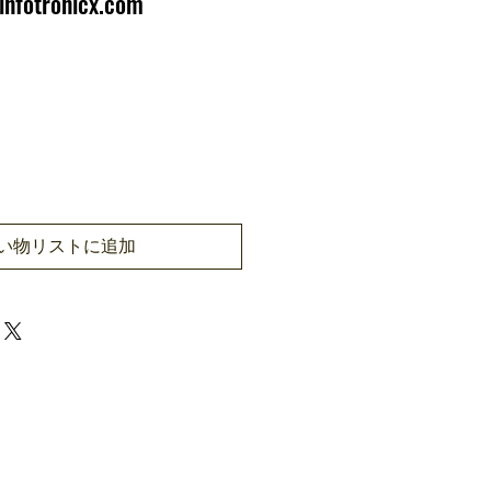
infotronicx.com
い物リストに追加