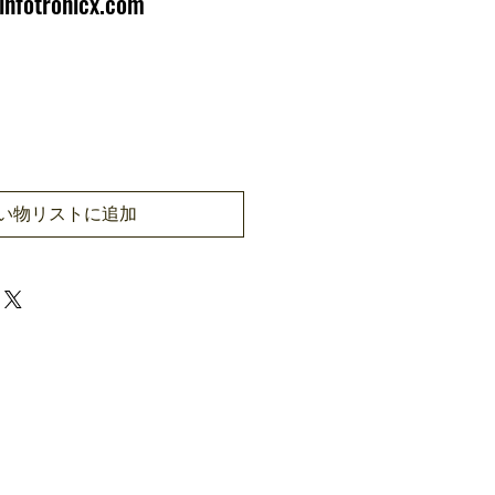
infotronicx.com
い物リストに追加