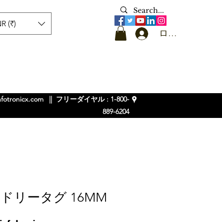
R (₹)
ログイン
nfotronicx.com
|| フリーダイヤル : 1-800-
889-6204
ドリータグ 16MM