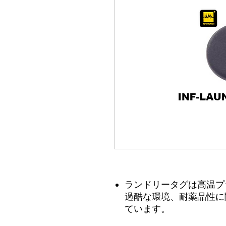
ランドリータグは高温プ
過酷な環境、耐薬品性に
ています。
洗濯、防水、高温用途