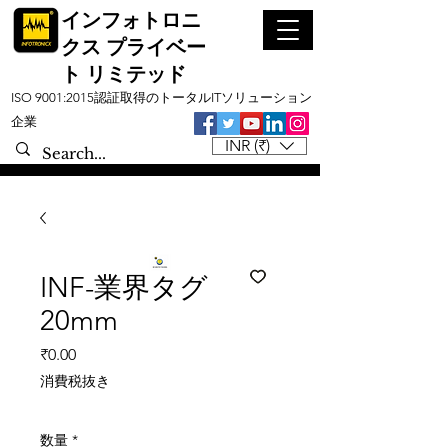
インフォトロニ
クス プライベー
ト リミテッド
ISO 9001:2015認証取得のトータルITソリューション
企業
INR (₹)
INF-業界タグ
20mm
価格
₹0.00
消費税抜き
数量
*