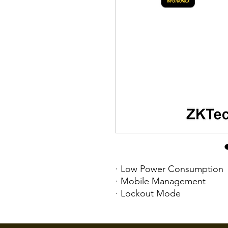
· Low Power Consumption
· Mobile Management
· Lockout Mode
· Reversible Design