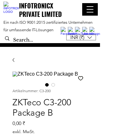
INFOTRONICX
PRIVATE LIMITED
Ein nach ISO 9001:2015 zertifiziertes Unternehmen
für umfassende IT-Lösungen
INR (₹)
Artikelnummer: C3-200
ZKTeco C3-200
Package B
Preis
0,00 ₹
exkl. MwSt.