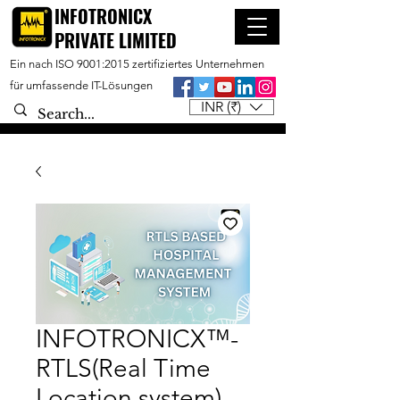
INFOTRONICX
PRIVATE LIMITED
Ein nach ISO 9001:2015 zertifiziertes Unternehmen
für umfassende IT-Lösungen
INR (₹)
INFOTRONICX™-
RTLS(Real Time
Location system)