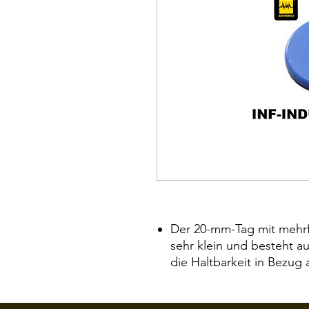
Der 20-mm-Tag mit mehrfa
sehr klein und besteht a
die Haltbarkeit in Bezu
chemische Beständigkeit 
Arbeiten Sie in den raue