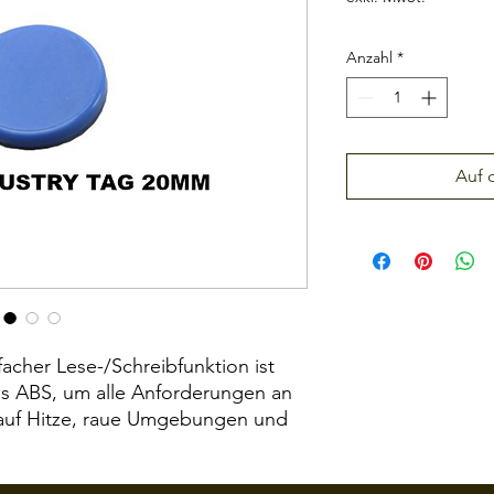
Anzahl
*
Auf 
cher Lese-/Schreibfunktion ist
us ABS, um alle Anforderungen an
g auf Hitze, raue Umgebungen und
zu erfüllen.
sten Umgebungen, einschließlich